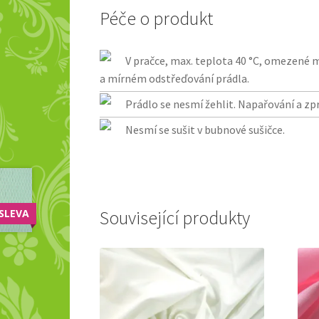
Péče o produkt
V pračce, max. teplota 40 °C, omezené 
a mírném odstřeďování prádla.
Prádlo se nesmí žehlit. Napařování a zp
Nesmí se sušit v bubnové sušičce.
SLEVA
Související produkty