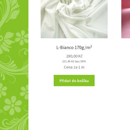
L-Bianco 170g/m²
280,00
Kč
231,40
Kč
bez DPH
Cena za 1 m
Přidat do košíku