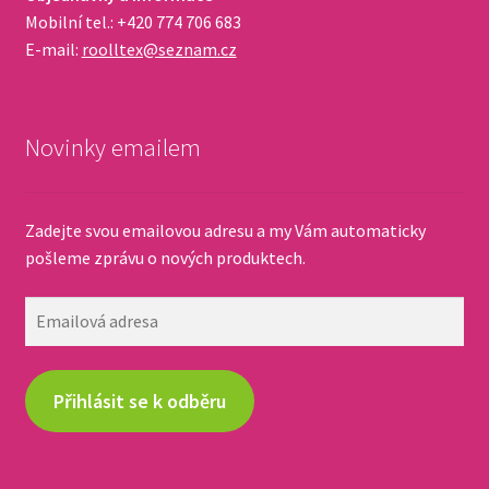
Mobilní tel.: +420 774 706 683
E-mail:
roolltex@seznam.cz
Novinky emailem
Zadejte svou emailovou adresu a my Vám automaticky
pošleme zprávu o nových produktech.
Emailová
adresa
Přihlásit se k odběru