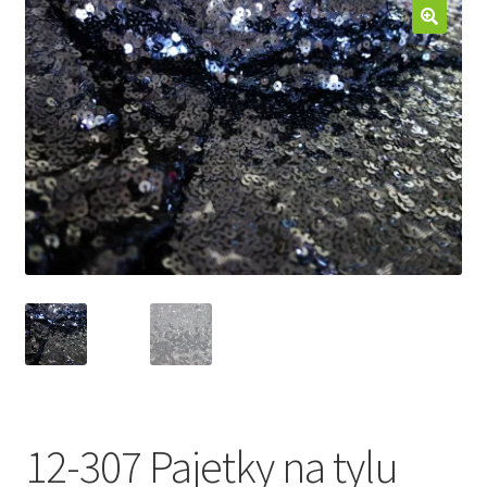
Jak nakupovat
Aktuality
Kontakt
12-307 Pajetky na tylu