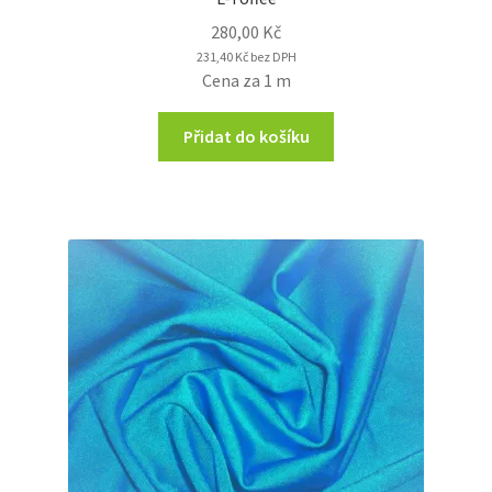
280,00
Kč
231,40
Kč
bez DPH
Cena za 1 m
Přidat do košíku