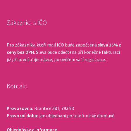
Zákazníci s IČO
Pro zákazníky, kteří mají IČO bude započtena
sleva 15% z
ceny bez DPH.
Sleva bude odečtena při konečné fakturaci
již při první objednávce, po ověření vaší registrace.
Kontakt
Provozovna:
Brantice 381, 793 93
Provozní doba:
jen objednaní po telefonické domluvě
Objednávky a informace