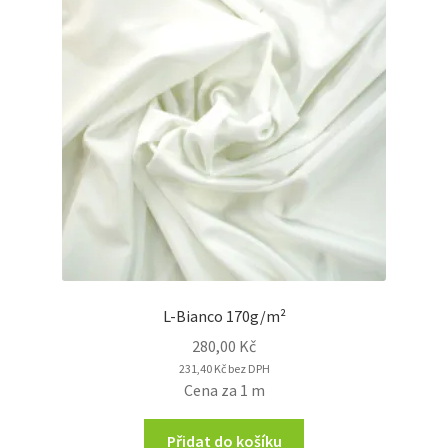
L-Bianco 170g/m²
280,00
Kč
231,40
Kč
bez DPH
Cena za 1 m
Přidat do košíku