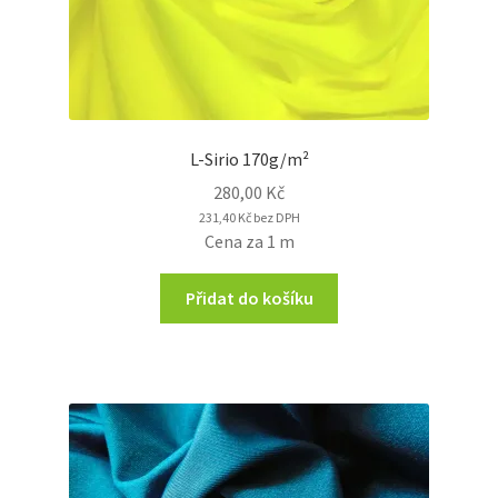
L-Sirio 170g/m²
280,00
Kč
231,40
Kč
bez DPH
Cena za 1 m
Přidat do košíku