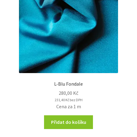
L-Blu Fondale
280,00
Kč
231,40
Kč
bez DPH
Cena za 1 m
Přidat do košíku