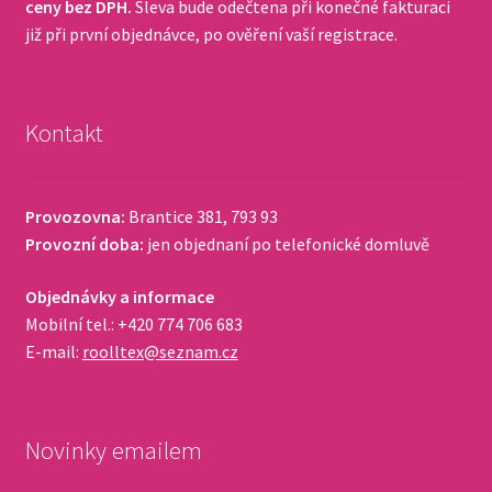
ceny bez DPH.
Sleva bude odečtena při konečné fakturaci
již při první objednávce, po ověření vaší registrace.
Kontakt
Provozovna:
Brantice 381, 793 93
Provozní doba:
jen objednaní po telefonické domluvě
Objednávky a informace
Mobilní tel.: +420 774 706 683
E-mail:
roolltex@seznam.cz
Novinky emailem