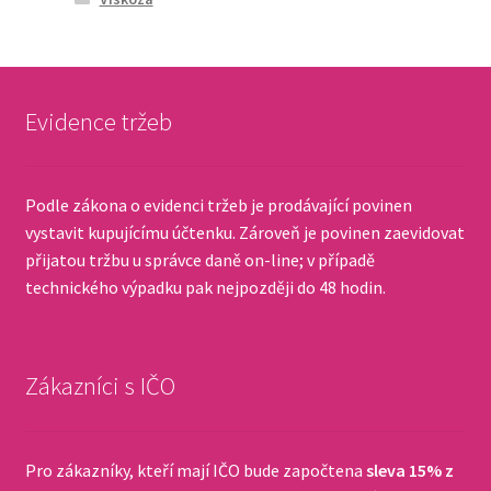
Evidence tržeb
Podle zákona o evidenci tržeb je prodávající povinen
vystavit kupujícímu účtenku. Zároveň je povinen zaevidovat
přijatou tržbu u správce daně on-line; v případě
technického výpadku pak nejpozději do 48 hodin.
Zákazníci s IČO
Pro zákazníky, kteří mají IČO bude započtena
sleva 15% z