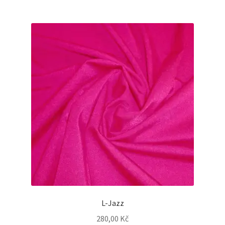
L-Jazz
280,00
Kč