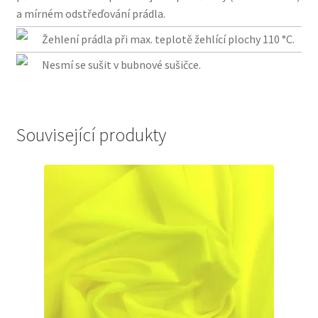
a mírném odstřeďování prádla.
Žehlení prádla při max. teplotě žehlící plochy 110 °C.
Nesmí se sušit v bubnové sušičce.
Související produkty